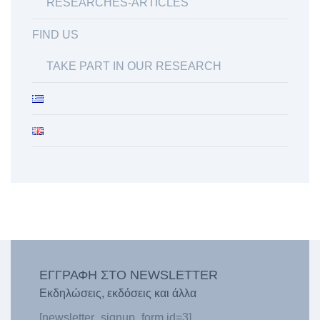
RESEARCHES-ARTICLES
FIND US
TAKE PART IN OUR RESEARCH
ΕΓΓΡΑΦΗ ΣΤΟ NEWSLETTER
Εκδηλώσεις, εκδόσεις και άλλα
[newsletter_signup_form id=3]