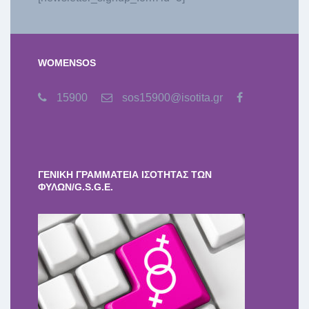
WOMENSOS
15900
sos15900@isotita.gr
ΓΕΝΙΚΗ ΓΡΑΜΜΑΤΕΙΑ ΙΣΟΤΗΤΑΣ ΤΩΝ
ΦΥΛΩΝ/G.S.G.E.