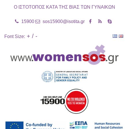
Ο ΙΣΤΟΤΟΠΟΣ ΚΑΤΑ ΤΗΣ ΒΙΑΣ ΤΩΝ ΓΥΝΑΙΚΩΝ
15900
sos15900@isotita.gr
+
/
-
Font Size: