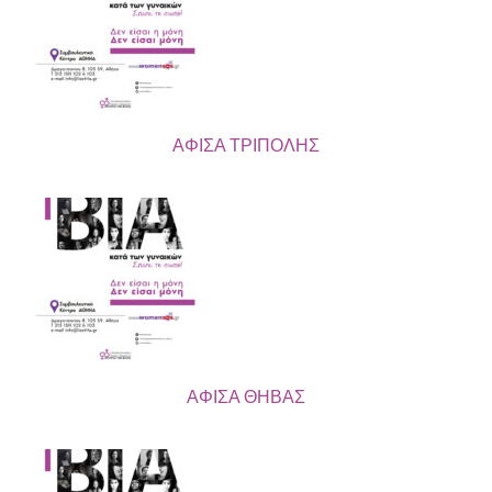
ΑΦΙΣΑ ΤΡΙΠΟΛΗΣ
ΑΦΙΣΑ ΘΗΒΑΣ