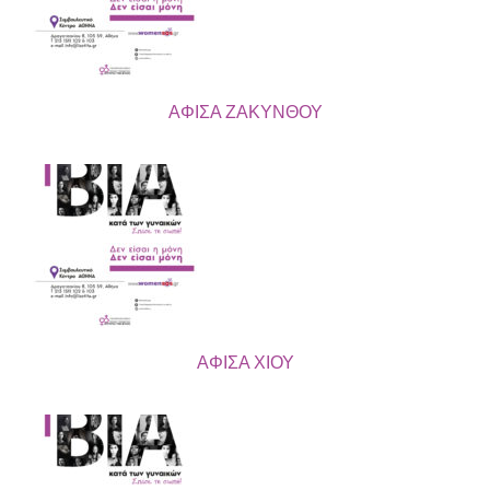
ΑΦΙΣΑ ΖΑΚΥΝΘΟΥ
ΑΦΙΣΑ ΧΙΟΥ