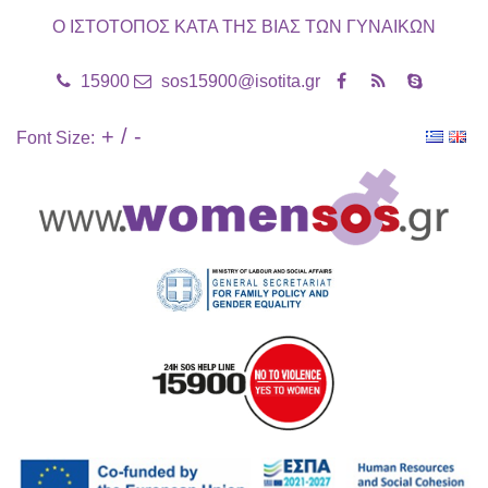
Ο ΙΣΤΟΤΟΠΟΣ ΚΑΤΑ ΤΗΣ ΒΙΑΣ ΤΩΝ ΓΥΝΑΙΚΩΝ
15900
sos15900@isotita.gr
+
/
-
Font Size: