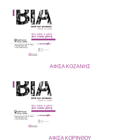
ΑΦΙΣΑ ΚΟΖΑΝΗΣ
ΑΦΙΣΑ ΚΟΡΙΝΘΟΥ