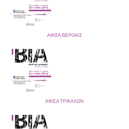
ΑΦΙΣΑ ΒΕΡΟΙΑΣ
ΑΦΙΣΑ ΤΡΙΚΑΛΩΝ