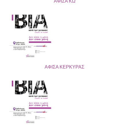
ΑΦΙΣΑ ΚΩ
ΑΦΙΣΑ ΚΕΡΚΥΡΑΣ