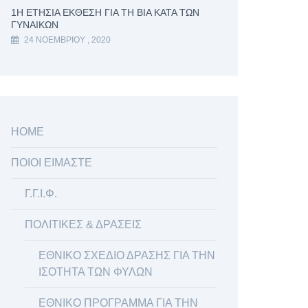
1Η ΕΤΉΣΙΑ ΈΚΘΕΣΗ ΓΙΑ ΤΗ ΒΊΑ ΚΑΤΆ ΤΩΝ
ΓΥΝΑΙΚΏΝ
24 ΝΟΕΜΒΡΊΟΥ , 2020
HOME
ΠΟΙΟΙ ΕΙΜΑΣΤΕ
Γ.Γ.Ι.Φ.
ΠΟΛΙΤΙΚΕΣ & ΔΡΑΣΕΙΣ
ΕΘΝΙΚΟ ΣΧΕΔΙΟ ΔΡΑΣΗΣ ΓΙΑ ΤΗΝ
ΙΣΟΤΗΤΑ ΤΩΝ ΦΥΛΩΝ
ΕΘΝΙΚΟ ΠΡΟΓΡΑΜΜΑ ΓΙΑ ΤΗΝ