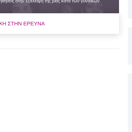
ηθήσεις στην εξάλειψη της βίας κατά των γυναικών
Η ΣΤΗΝ ΕΡΕΥΝΑ