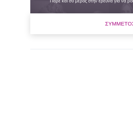
Πάρε και συ μέρος στην έρευνα για να βο
ΣΥΜΜΕΤΟΧ